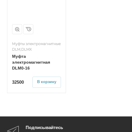
Муфты электромагнитные
DLM,DLMX
Муфта
электромагнитная
DLM0-16
32500
В корзину
Подписывайтесь