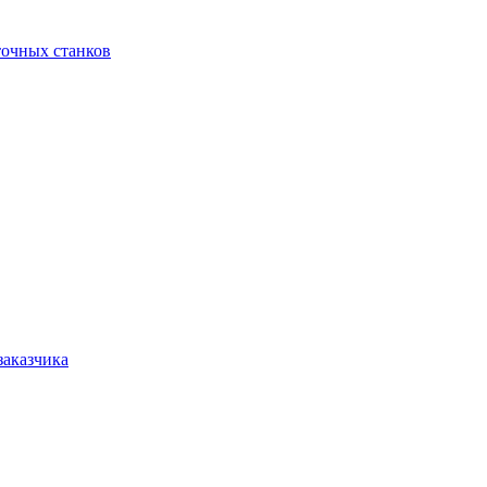
точных станков
заказчика