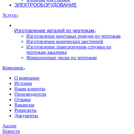
ЭЛЕКТРООБОРУДОВАНИЕ
Услуги
Изготовление деталей по чертежам
Изготовление винтовых передач по чертежам
Изготовление конических шестерней
Изготовление транспортеров стружки по
чертежам заказчика
Фрикционные диски по чертежам
Компания
О компании
История
Наши клиенты
Производители
Отзывы
Вакансии
Реквизиты
Документы
Акции
Новости