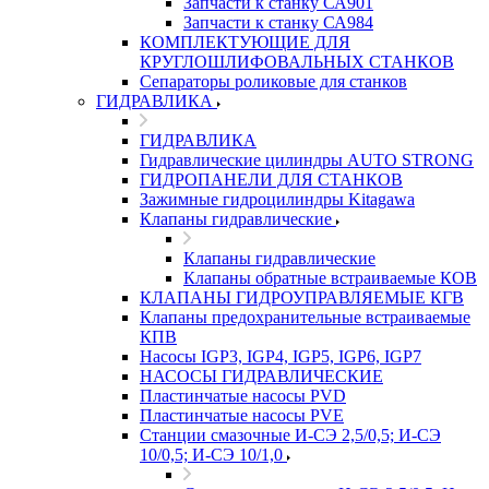
Запчасти к станку СА901
Запчасти к станку СА984
КОМПЛЕКТУЮЩИЕ ДЛЯ
КРУГЛОШЛИФОВАЛЬНЫХ СТАНКОВ
Сепараторы роликовые для станков
ГИДРАВЛИКА
ГИДРАВЛИКА
Гидравлические цилиндры AUTO STRONG
ГИДРОПАНЕЛИ ДЛЯ СТАНКОВ
Зажимные гидроцилиндры Kitagawa
Клапаны гидравлические
Клапаны гидравлические
Клапаны обратные встраиваемые КОВ
КЛАПАНЫ ГИДРОУПРАВЛЯЕМЫЕ КГВ
Клапаны предохранительные встраиваемые
КПВ
Насосы IGP3, IGP4, IGP5, IGP6, IGP7
НАСОСЫ ГИДРАВЛИЧЕСКИЕ
Пластинчатые насосы PVD
Пластинчатые насосы PVE
Станции смазочные И-СЭ 2,5/0,5; И-СЭ
10/0,5; И-СЭ 10/1,0