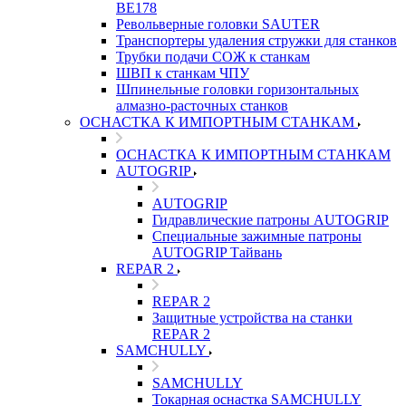
ВЕ178
Револьверные головки SAUTER
Транспортеры удаления стружки для станков
Трубки подачи СОЖ к станкам
ШВП к станкам ЧПУ
Шпинельные головки горизонтальных
алмазно-расточных станков
ОСНАСТКА К ИМПОРТНЫМ СТАНКАМ
ОСНАСТКА К ИМПОРТНЫМ СТАНКАМ
AUTOGRIP
AUTOGRIP
Гидравлические патроны AUTOGRIP
Специальные зажимные патроны
AUTOGRIP Тайвань
REPAR 2
REPAR 2
Защитные устройства на станки
REPAR 2
SAMCHULLY
SAMCHULLY
Токарная оснастка SAMCHULLY