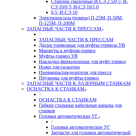
Станции смазочные И-СЭ 2,5/0,5; И-
СЭ 10/0,5; И-СЭ 10/1,0
0,5; И-СЭ 10
Электронасосы (помпы) П-25М, П-50М,
П-125М, П-200М
ЗАПАСНЫЕ ЧАСТИ К ПРЕССАМ
ЗАПАСНЫЕ ЧАСТИ К ПРЕССАМ
Диски тормозные для муфты-тормоза УВ
Манжеты к муфтам-тормоз
Муфты-тормоз УВ
Накладки фрикционные для муфт-тормоз
Ножи для гильотин
Пневмораспределители для пресса
Пружины для муфты-тормоз
ЗАПАСНЫЕ ЧАСТИ К ЛАЗЕРНЫМ СТАНКАМ
ОСНАСТКА К СТАНКАМ
ОСНАСТКА К СТАНКАМ
Гибкие стальные кабельные каналы для
станков
Головки автоматические УГ
Головки автоматические УГ
Запчасти для головки автоматической