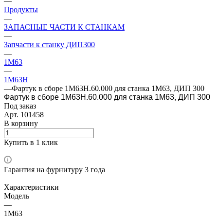
—
Продукты
—
ЗАПАСНЫЕ ЧАСТИ К СТАНКАМ
—
Запчасти к станку ДИП300
—
1М63
—
1М63Н
—
Фартук в сборе 1М63Н.60.000 для станка 1М63, ДИП 300
Фартук в сборе 1М63Н.60.000 для станка 1М63, ДИП 300
Под заказ
Арт.
101458
В корзину
Купить в 1 клик
Гарантия на фурнитуру 3 года
Характеристики
Модель
—
1М63