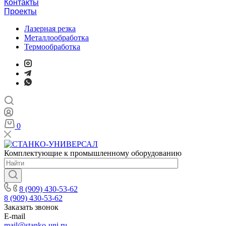
Контакты
Проекты
Лазерная резка
Металлообработка
Термообработка
0
Комплектующие к промышленному оборудованию
8 (909) 430-53-62
8 (909) 430-53-62
Заказать звонок
E-mail
mail@stanko-uni.ru