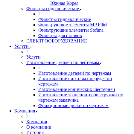
Южная Корея
Фильтры гидравлические
Фильтры гидравлические
Фильтрующие элементы MP Filtri
Фильтрующие элементы Sofima
Фильтры для станков
ЭЛЕКТРООБОРУДОВАНИЕ
Услуги
Услуги
Изготовление деталей по чертежам
Изготовление деталей по чертежам
Изготовление винтовых передач по
чертежам
Изготовление конических шестерней
Изготовление транспортеров стружки по
чертежам заказчика
Фрикционные диски по чертежам
Компания
Компания
О компании
История