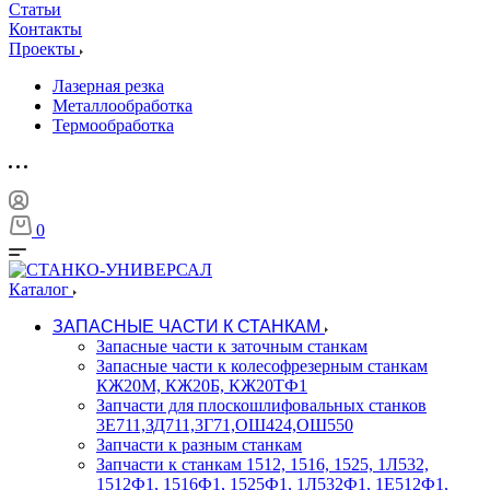
Статьи
Контакты
Проекты
Лазерная резка
Металлообработка
Термообработка
0
Каталог
ЗАПАСНЫЕ ЧАСТИ К СТАНКАМ
Запасные части к заточным станкам
Запасные части к колесофрезерным станкам
КЖ20М, КЖ20Б, КЖ20ТФ1
Запчасти для плоскошлифовальных станков
3Е711,ЗД711,3Г71,ОШ424,ОШ550
Запчасти к разным станкам
Запчасти к станкам 1512, 1516, 1525, 1Л532,
1512Ф1, 1516Ф1, 1525Ф1, 1Л532Ф1, 1Е512Ф1,