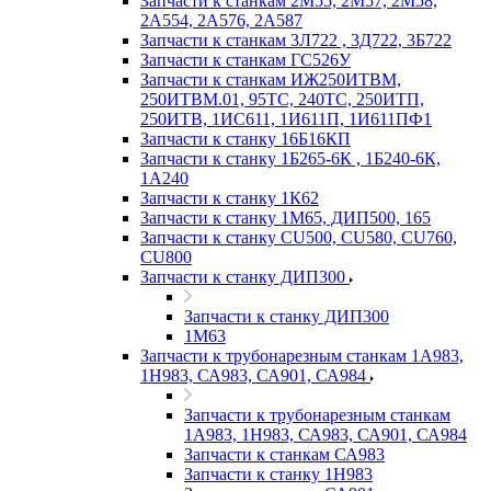
Запчасти к станкам 2М55, 2М57, 2М58,
2А554, 2А576, 2А587
Запчасти к станкам 3Л722 , 3Д722, 3Б722
Запчасти к станкам ГС526У
Запчасти к станкам ИЖ250ИТВМ,
250ИТВМ.01, 95ТС, 240ТС, 250ИТП,
250ИТВ, 1ИС611, 1И611П, 1И611ПФ1
Запчасти к станку 16Б16КП
Запчасти к станку 1Б265-6К , 1Б240-6К,
1А240
Запчасти к станку 1К62
Запчасти к станку 1М65, ДИП500, 165
Запчасти к станку CU500, CU580, CU760,
CU800
Запчасти к станку ДИП300
Запчасти к станку ДИП300
1М63
Запчасти к трубонарезным станкам 1А983,
1Н983, СА983, СА901, СА984
Запчасти к трубонарезным станкам
1А983, 1Н983, СА983, СА901, СА984
Запчасти к станкам СА983
Запчасти к станку 1Н983