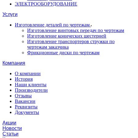
ЭЛЕКТРООБОРУДОВАНИЕ
Услуги
Изготовление деталей по чертежам
Изготовление винтовых передач по чертежам
Изготовление конических шестерней
Изготовление транспортеров стружки по
чертежам заказчика
Фрикционные диски по чертежам
Компания
О компании
История
Наши клиенты
Производители
Отзывы
Вакансии
Реквизиты
Документы
Акции
Новости
Статьи