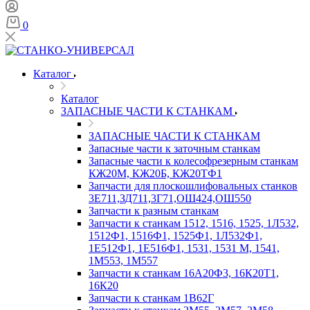
0
Каталог
Каталог
ЗАПАСНЫЕ ЧАСТИ К СТАНКАМ
ЗАПАСНЫЕ ЧАСТИ К СТАНКАМ
Запасные части к заточным станкам
Запасные части к колесофрезерным станкам
КЖ20М, КЖ20Б, КЖ20ТФ1
Запчасти для плоскошлифовальных станков
3Е711,ЗД711,3Г71,ОШ424,ОШ550
Запчасти к разным станкам
Запчасти к станкам 1512, 1516, 1525, 1Л532,
1512Ф1, 1516Ф1, 1525Ф1, 1Л532Ф1,
1Е512Ф1, 1Е516Ф1, 1531, 1531 М, 1541,
1М553, 1М557
Запчасти к станкам 16А20Ф3, 16К20Т1,
16К20
Запчасти к станкам 1В62Г