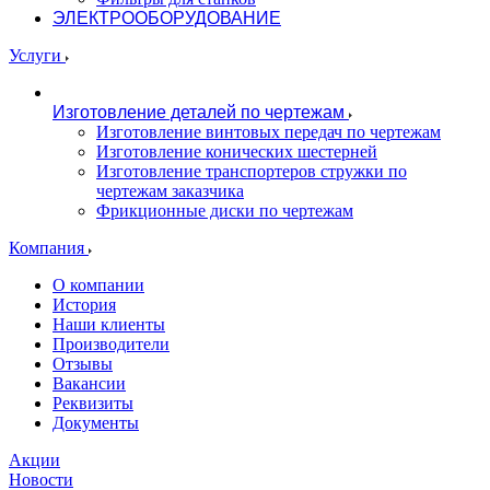
ЭЛЕКТРООБОРУДОВАНИЕ
Услуги
Изготовление деталей по чертежам
Изготовление винтовых передач по чертежам
Изготовление конических шестерней
Изготовление транспортеров стружки по
чертежам заказчика
Фрикционные диски по чертежам
Компания
О компании
История
Наши клиенты
Производители
Отзывы
Вакансии
Реквизиты
Документы
Акции
Новости