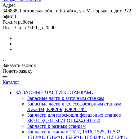
Адрес
346888, Ростовская обл., г. Батайск, ул. М. Горького, дом 372,
офис 1
Режим работы
Пн. – Сб.: с 9:00 до 20:00
Заказать звонок
Подать заявку
Каталог
ЗАПАСНЫЕ ЧАСТИ К СТАНКАМ
Запасные части к заточным станкам
Запасные части к колесофрезерным станкам
КЖ20М, КЖ20Б, КЖ20ТФ1
Запчасти для плоскошлифовальных станков
3Е711,ЗД711,3Г71,ОШ424,ОШ550
Запчасти к разным станкам
Запчасти к станкам 1512, 1516, 1525, 1Л532,
1512Ф1, 1516Ф1, 1525Ф1, 1Л532Ф1, 1Е512Ф1,