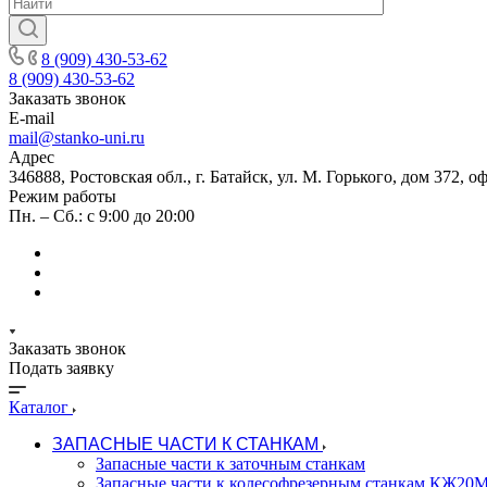
8 (909) 430-53-62
8 (909) 430-53-62
Заказать звонок
E-mail
mail@stanko-uni.ru
Адрес
346888, Ростовская обл., г. Батайск, ул. М. Горького, дом 372, о
Режим работы
Пн. – Сб.: с 9:00 до 20:00
Заказать звонок
Подать заявку
Каталог
ЗАПАСНЫЕ ЧАСТИ К СТАНКАМ
Запасные части к заточным станкам
Запасные части к колесофрезерным станкам КЖ2