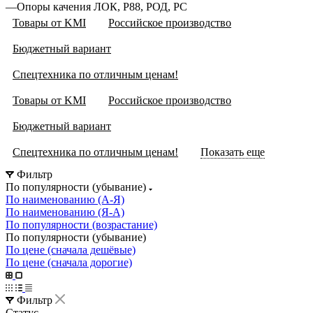
—
Опоры качения ЛОК, Р88, РОД, РС
Товары от KMI
Российское производство
Бюджетный вариант
Спецтехника по отличным ценам!
Товары от KMI
Российское производство
Бюджетный вариант
Спецтехника по отличным ценам!
Показать еще
Фильтр
По популярности (убывание)
По наименованию (А-Я)
По наименованию (Я-А)
По популярности (возрастание)
По популярности (убывание)
По цене (сначала дешёвые)
По цене (сначала дорогие)
Фильтр
Статус