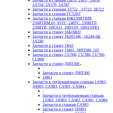
Запчасти к станкам 2М55, 2М57, 2М58,
2А554, 2А576, 2А587
Запчасти к станкам 3Л722 , 3Д722, 3Б722
Запчасти к станкам ГС526У
Запчасти к станкам ИЖ250ИТВМ,
250ИТВМ.01, 95ТС, 240ТС, 250ИТП,
250ИТВ, 1ИС611, 1И611П, 1И611ПФ1
Запчасти к станку 16Б16КП
Запчасти к станку 1Б265-6К , 1Б240-6К,
1А240
Запчасти к станку 1К62
Запчасти к станку 1М65, ДИП500, 165
Запчасти к станку CU500, CU580, CU760,
CU800
Запчасти к станку ДИП300
Запчасти к станку ДИП300
1М63
Запчасти к трубонарезным станкам 1А983,
1Н983, СА983, СА901, СА984
Запчасти к трубонарезным станкам
1А983, 1Н983, СА983, СА901, СА984
Запчасти к станкам СА983
Запчасти к станку 1Н983