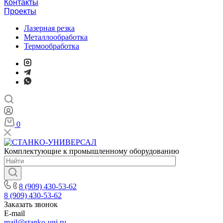
Контакты
Проекты
Лазерная резка
Металлообработка
Термообработка
0
Комплектующие к промышленному оборудованию
8 (909) 430-53-62
8 (909) 430-53-62
Заказать звонок
E-mail
mail@stanko-uni.ru