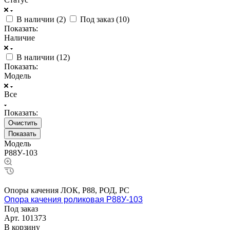
В наличии (
2
)
Под заказ (
10
)
Показать:
Наличие
В наличии (
12
)
Показать:
Модель
Все
Показать:
Очистить
Модель
Р88У-103
Опоры качения ЛОК, Р88, РОД, РС
Опора качения роликовая Р88У-103
Под заказ
Арт.
101373
В корзину