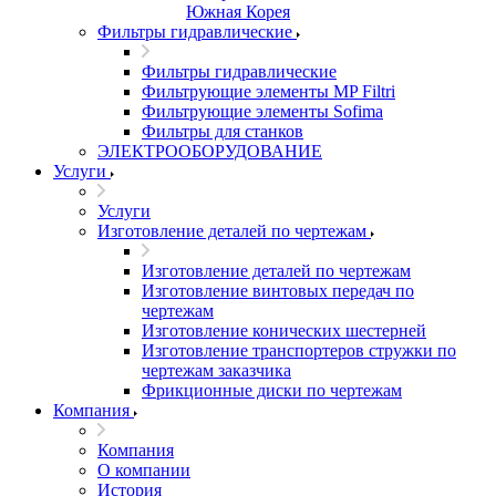
Южная Корея
Фильтры гидравлические
Фильтры гидравлические
Фильтрующие элементы MP Filtri
Фильтрующие элементы Sofima
Фильтры для станков
ЭЛЕКТРООБОРУДОВАНИЕ
Услуги
Услуги
Изготовление деталей по чертежам
Изготовление деталей по чертежам
Изготовление винтовых передач по
чертежам
Изготовление конических шестерней
Изготовление транспортеров стружки по
чертежам заказчика
Фрикционные диски по чертежам
Компания
Компания
О компании
История