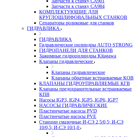
Запчасти к станку СА901
Запчасти к станку СА984
КОМПЛЕКТУЮЩИЕ ДЛЯ
КРУГЛОШЛИФОВАЛЬНЫХ СТАНКОВ
Сепараторы роликовые для станков
ГИДРАВЛИКА
ГИДРАВЛИКА
Гидравлические цилиндры AUTO STRONG
ГИДРОПАНЕЛИ ДЛЯ СТАНКОВ
Зажимные гидроцилиндры Kitagawa
Клапаны гидравлические
Клапаны гидравлические
Клапаны обратные встраиваемые КОВ
КЛАПАНЫ ГИДРОУПРАВЛЯЕМЫЕ КГВ
Клапаны предохранительные встраиваемые
КПВ
Насосы IGP3, IGP4, IGP5, IGP6, IGP7
НАСОСЫ ГИДРАВЛИЧЕСКИЕ
Пластинчатые насосы PVD
Пластинчатые насосы PVE
Станции смазочные И-СЭ 2,5/0,5; И-СЭ
10/0,5; И-СЭ 10/1,0