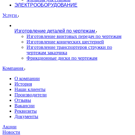
ЭЛЕКТРООБОРУДОВАНИЕ
Услуги
Изготовление деталей по чертежам
Изготовление винтовых передач по чертежам
Изготовление конических шестерней
Изготовление транспортеров стружки по
чертежам заказчика
Фрикционные диски по чертежам
Компания
О компании
История
Наши клиенты
Производители
Отзывы
Вакансии
Реквизиты
Документы
Акции
Новости