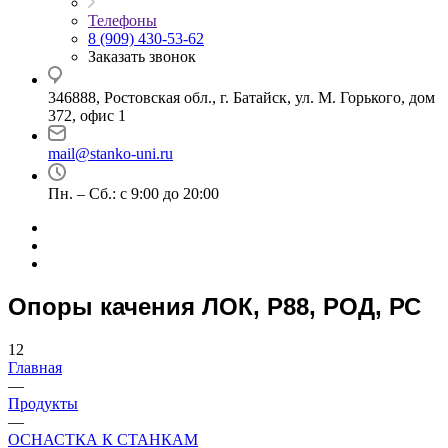
Телефоны
8 (909) 430-53-62
Заказать звонок
346888, Ростовская обл., г. Батайск, ул. М. Горького, дом
372, офис 1
mail@stanko-uni.ru
Пн. – Сб.: с 9:00 до 20:00
Опоры качения ЛОК, Р88, РОД, РС
12
Главная
—
Продукты
—
ОСНАСТКА К СТАНКАМ