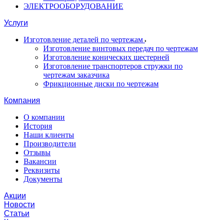
ЭЛЕКТРООБОРУДОВАНИЕ
Услуги
Изготовление деталей по чертежам
Изготовление винтовых передач по чертежам
Изготовление конических шестерней
Изготовление транспортеров стружки по
чертежам заказчика
Фрикционные диски по чертежам
Компания
О компании
История
Наши клиенты
Производители
Отзывы
Вакансии
Реквизиты
Документы
Акции
Новости
Статьи