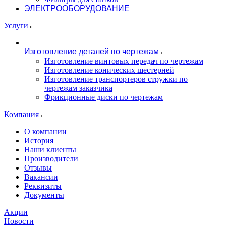
ЭЛЕКТРООБОРУДОВАНИЕ
Услуги
Изготовление деталей по чертежам
Изготовление винтовых передач по чертежам
Изготовление конических шестерней
Изготовление транспортеров стружки по
чертежам заказчика
Фрикционные диски по чертежам
Компания
О компании
История
Наши клиенты
Производители
Отзывы
Вакансии
Реквизиты
Документы
Акции
Новости