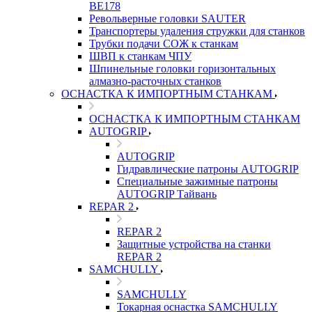
ВЕ178
Револьверные головки SAUTER
Транспортеры удаления стружки для станков
Трубки подачи СОЖ к станкам
ШВП к станкам ЧПУ
Шпинельные головки горизонтальных
алмазно-расточных станков
ОСНАСТКА К ИМПОРТНЫМ СТАНКАМ
ОСНАСТКА К ИМПОРТНЫМ СТАНКАМ
AUTOGRIP
AUTOGRIP
Гидравлические патроны AUTOGRIP
Специальные зажимные патроны
AUTOGRIP Тайвань
REPAR 2
REPAR 2
Защитные устройства на станки
REPAR 2
SAMCHULLY
SAMCHULLY
Токарная оснастка SAMCHULLY