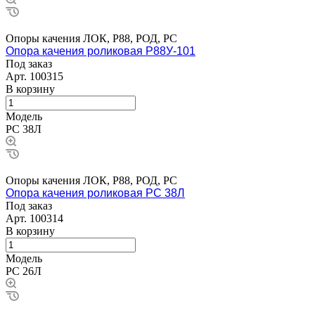
Опоры качения ЛОК, Р88, РОД, РС
Опора качения роликовая Р88У-101
Под заказ
Арт.
100315
В корзину
Модель
РС 38Л
Опоры качения ЛОК, Р88, РОД, РС
Опора качения роликовая РС 38Л
Под заказ
Арт.
100314
В корзину
Модель
РС 26Л