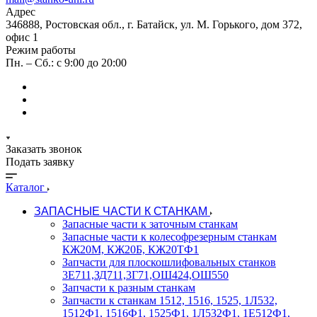
Адрес
346888, Ростовская обл., г. Батайск, ул. М. Горького, дом 372,
офис 1
Режим работы
Пн. – Сб.: с 9:00 до 20:00
Заказать звонок
Подать заявку
Каталог
ЗАПАСНЫЕ ЧАСТИ К СТАНКАМ
Запасные части к заточным станкам
Запасные части к колесофрезерным станкам
КЖ20М, КЖ20Б, КЖ20ТФ1
Запчасти для плоскошлифовальных станков
3Е711,ЗД711,3Г71,ОШ424,ОШ550
Запчасти к разным станкам
Запчасти к станкам 1512, 1516, 1525, 1Л532,
1512Ф1, 1516Ф1, 1525Ф1, 1Л532Ф1, 1Е512Ф1,