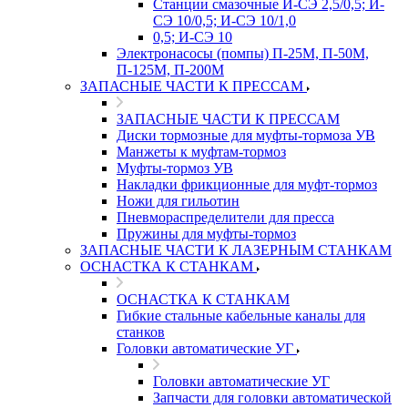
Станции смазочные И-СЭ 2,5/0,5; И-
СЭ 10/0,5; И-СЭ 10/1,0
0,5; И-СЭ 10
Электронасосы (помпы) П-25М, П-50М,
П-125М, П-200М
ЗАПАСНЫЕ ЧАСТИ К ПРЕССАМ
ЗАПАСНЫЕ ЧАСТИ К ПРЕССАМ
Диски тормозные для муфты-тормоза УВ
Манжеты к муфтам-тормоз
Муфты-тормоз УВ
Накладки фрикционные для муфт-тормоз
Ножи для гильотин
Пневмораспределители для пресса
Пружины для муфты-тормоз
ЗАПАСНЫЕ ЧАСТИ К ЛАЗЕРНЫМ СТАНКАМ
ОСНАСТКА К СТАНКАМ
ОСНАСТКА К СТАНКАМ
Гибкие стальные кабельные каналы для
станков
Головки автоматические УГ
Головки автоматические УГ
Запчасти для головки автоматической