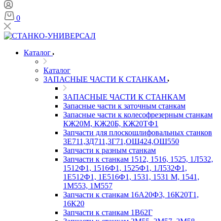
0
Каталог
Каталог
ЗАПАСНЫЕ ЧАСТИ К СТАНКАМ
ЗАПАСНЫЕ ЧАСТИ К СТАНКАМ
Запасные части к заточным станкам
Запасные части к колесофрезерным станкам
КЖ20М, КЖ20Б, КЖ20ТФ1
Запчасти для плоскошлифовальных станков
3Е711,ЗД711,3Г71,ОШ424,ОШ550
Запчасти к разным станкам
Запчасти к станкам 1512, 1516, 1525, 1Л532,
1512Ф1, 1516Ф1, 1525Ф1, 1Л532Ф1,
1Е512Ф1, 1Е516Ф1, 1531, 1531 М, 1541,
1М553, 1М557
Запчасти к станкам 16А20Ф3, 16К20Т1,
16К20
Запчасти к станкам 1В62Г