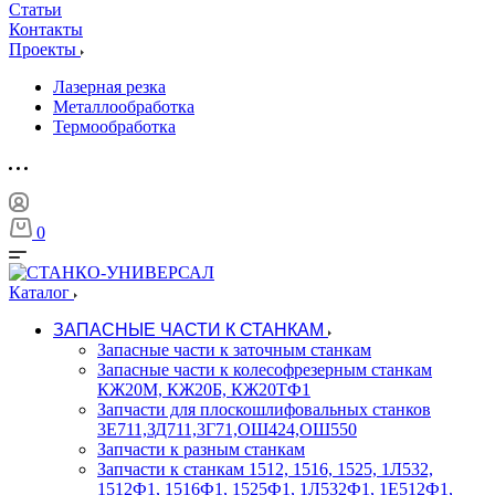
Статьи
Контакты
Проекты
Лазерная резка
Металлообработка
Термообработка
0
Каталог
ЗАПАСНЫЕ ЧАСТИ К СТАНКАМ
Запасные части к заточным станкам
Запасные части к колесофрезерным станкам
КЖ20М, КЖ20Б, КЖ20ТФ1
Запчасти для плоскошлифовальных станков
3Е711,ЗД711,3Г71,ОШ424,ОШ550
Запчасти к разным станкам
Запчасти к станкам 1512, 1516, 1525, 1Л532,
1512Ф1, 1516Ф1, 1525Ф1, 1Л532Ф1, 1Е512Ф1,