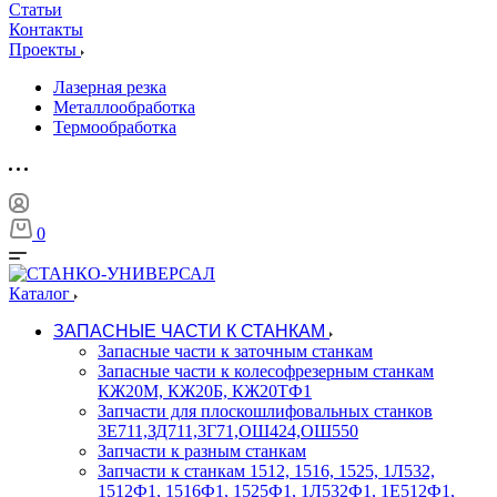
Статьи
Контакты
Проекты
Лазерная резка
Металлообработка
Термообработка
0
Каталог
ЗАПАСНЫЕ ЧАСТИ К СТАНКАМ
Запасные части к заточным станкам
Запасные части к колесофрезерным станкам
КЖ20М, КЖ20Б, КЖ20ТФ1
Запчасти для плоскошлифовальных станков
3Е711,ЗД711,3Г71,ОШ424,ОШ550
Запчасти к разным станкам
Запчасти к станкам 1512, 1516, 1525, 1Л532,
1512Ф1, 1516Ф1, 1525Ф1, 1Л532Ф1, 1Е512Ф1,