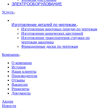
ЭЛЕКТРООБОРУДОВАНИЕ
Услуги
Изготовление деталей по чертежам
Изготовление винтовых передач по чертежам
Изготовление конических шестерней
Изготовление транспортеров стружки по
чертежам заказчика
Фрикционные диски по чертежам
Компания
О компании
История
Наши клиенты
Производители
Отзывы
Вакансии
Реквизиты
Документы
Акции
Новости