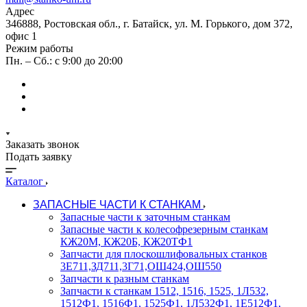
Адрес
346888, Ростовская обл., г. Батайск, ул. М. Горького, дом 372,
офис 1
Режим работы
Пн. – Сб.: с 9:00 до 20:00
Заказать звонок
Подать заявку
Каталог
ЗАПАСНЫЕ ЧАСТИ К СТАНКАМ
Запасные части к заточным станкам
Запасные части к колесофрезерным станкам
КЖ20М, КЖ20Б, КЖ20ТФ1
Запчасти для плоскошлифовальных станков
3Е711,ЗД711,3Г71,ОШ424,ОШ550
Запчасти к разным станкам
Запчасти к станкам 1512, 1516, 1525, 1Л532,
1512Ф1, 1516Ф1, 1525Ф1, 1Л532Ф1, 1Е512Ф1,