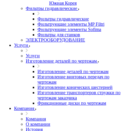
Южная Корея
Фильтры гидравлические
Фильтры гидравлические
Фильтрующие элементы MP Filtri
Фильтрующие элементы Sofima
Фильтры для станков
ЭЛЕКТРООБОРУДОВАНИЕ
Услуги
Услуги
Изготовление деталей по чертежам
Изготовление деталей по чертежам
Изготовление винтовых передач по
чертежам
Изготовление конических шестерней
Изготовление транспортеров стружки по
чертежам заказчика
Фрикционные диски по чертежам
Компания
Компания
О компании
История