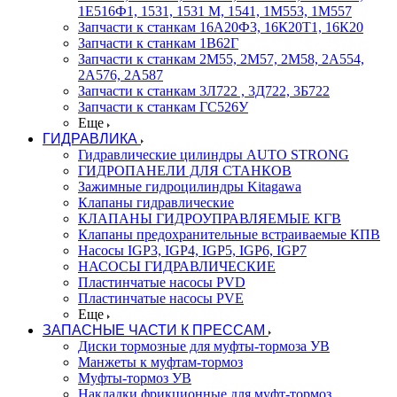
1Е516Ф1, 1531, 1531 М, 1541, 1М553, 1М557
Запчасти к станкам 16А20Ф3, 16К20Т1, 16К20
Запчасти к станкам 1В62Г
Запчасти к станкам 2М55, 2М57, 2М58, 2А554,
2А576, 2А587
Запчасти к станкам 3Л722 , 3Д722, 3Б722
Запчасти к станкам ГС526У
Еще
ГИДРАВЛИКА
Гидравлические цилиндры AUTO STRONG
ГИДРОПАНЕЛИ ДЛЯ СТАНКОВ
Зажимные гидроцилиндры Kitagawa
Клапаны гидравлические
КЛАПАНЫ ГИДРОУПРАВЛЯЕМЫЕ КГВ
Клапаны предохранительные встраиваемые КПВ
Насосы IGP3, IGP4, IGP5, IGP6, IGP7
НАСОСЫ ГИДРАВЛИЧЕСКИЕ
Пластинчатые насосы PVD
Пластинчатые насосы PVE
Еще
ЗАПАСНЫЕ ЧАСТИ К ПРЕССАМ
Диски тормозные для муфты-тормоза УВ
Манжеты к муфтам-тормоз
Муфты-тормоз УВ
Накладки фрикционные для муфт-тормоз