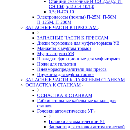
Станции смазочные И-СЭ 2,5/0,5; И-
СЭ 10/0,5; И-СЭ 10/1,0
0,5; И-СЭ 10
Электронасосы (помпы) П-25М, П-50М,
П-125М, П-200М
ЗАПАСНЫЕ ЧАСТИ К ПРЕССАМ
ЗАПАСНЫЕ ЧАСТИ К ПРЕССАМ
Диски тормозные для муфты-тормоза УВ
Манжеты к муфтам-тормоз
Муфты-тормоз УВ
Накладки фрикционные для муфт-тормоз
Ножи для гильотин
Пневмораспределители для пресса
Пружины для муфты-тормоз
ЗАПАСНЫЕ ЧАСТИ К ЛАЗЕРНЫМ СТАНКАМ
ОСНАСТКА К СТАНКАМ
ОСНАСТКА К СТАНКАМ
Гибкие стальные кабельные каналы для
станков
Головки автоматические УГ
Головки автоматические УГ
Запчасти для головки автоматической