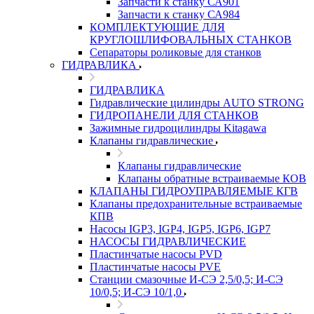
Запчасти к станку СА901
Запчасти к станку СА984
КОМПЛЕКТУЮЩИЕ ДЛЯ
КРУГЛОШЛИФОВАЛЬНЫХ СТАНКОВ
Сепараторы роликовые для станков
ГИДРАВЛИКА
ГИДРАВЛИКА
Гидравлические цилиндры AUTO STRONG
ГИДРОПАНЕЛИ ДЛЯ СТАНКОВ
Зажимные гидроцилиндры Kitagawa
Клапаны гидравлические
Клапаны гидравлические
Клапаны обратные встраиваемые КОВ
КЛАПАНЫ ГИДРОУПРАВЛЯЕМЫЕ КГВ
Клапаны предохранительные встраиваемые
КПВ
Насосы IGP3, IGP4, IGP5, IGP6, IGP7
НАСОСЫ ГИДРАВЛИЧЕСКИЕ
Пластинчатые насосы PVD
Пластинчатые насосы PVE
Станции смазочные И-СЭ 2,5/0,5; И-СЭ
10/0,5; И-СЭ 10/1,0