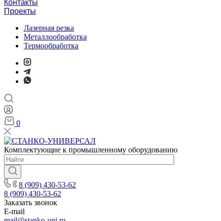
Контакты
Проекты
Лазерная резка
Металлообработка
Термообработка
0
Комплектующие к промышленному оборудованию
8 (909) 430-53-62
8 (909) 430-53-62
Заказать звонок
E-mail
mail@stanko-uni.ru