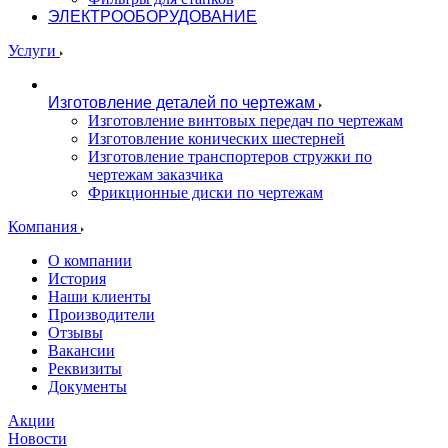
ЭЛЕКТРООБОРУДОВАНИЕ
Услуги
Изготовление деталей по чертежам
Изготовление винтовых передач по чертежам
Изготовление конических шестерней
Изготовление транспортеров стружки по
чертежам заказчика
Фрикционные диски по чертежам
Компания
О компании
История
Наши клиенты
Производители
Отзывы
Вакансии
Реквизиты
Документы
Акции
Новости