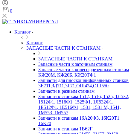
0
Каталог
Каталог
ЗАПАСНЫЕ ЧАСТИ К СТАНКАМ
ЗАПАСНЫЕ ЧАСТИ К СТАНКАМ
Запасные части к заточным станкам
Запасные части к колесофрезерным станкам
КЖ20М, КЖ20Б, КЖ20ТФ1
Запчасти для плоскошлифовальных станков
3Е711,ЗД711,3Г71,ОШ424,ОШ550
Запчасти к разным станкам
Запчасти к станкам 1512, 1516, 1525, 1Л532,
1512Ф1, 1516Ф1, 1525Ф1, 1Л532Ф1,
1Е512Ф1, 1Е516Ф1, 1531, 1531 М, 1541,
1М553, 1М557
Запчасти к станкам 16А20Ф3, 16К20Т1,
16К20
Запчасти к станкам 1В62Г