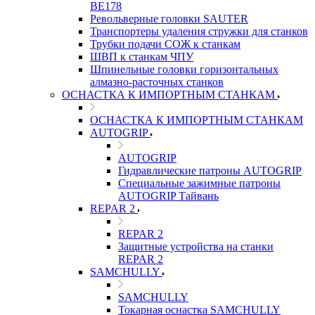
ВЕ178
Револьверные головки SAUTER
Транспортеры удаления стружки для станков
Трубки подачи СОЖ к станкам
ШВП к станкам ЧПУ
Шпинельные головки горизонтальных
алмазно-расточных станков
ОСНАСТКА К ИМПОРТНЫМ СТАНКАМ
ОСНАСТКА К ИМПОРТНЫМ СТАНКАМ
AUTOGRIP
AUTOGRIP
Гидравлические патроны AUTOGRIP
Специальные зажимные патроны
AUTOGRIP Тайвань
REPAR 2
REPAR 2
Защитные устройства на станки
REPAR 2
SAMCHULLY
SAMCHULLY
Токарная оснастка SAMCHULLY