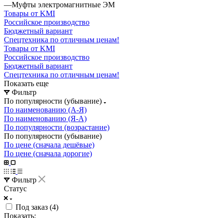
—
Муфты электромагнитные ЭМ
Товары от KMI
Российское производство
Бюджетный вариант
Спецтехника по отличным ценам!
Товары от KMI
Российское производство
Бюджетный вариант
Спецтехника по отличным ценам!
Показать еще
Фильтр
По популярности (убывание)
По наименованию (А-Я)
По наименованию (Я-А)
По популярности (возрастание)
По популярности (убывание)
По цене (сначала дешёвые)
По цене (сначала дорогие)
Фильтр
Статус
Под заказ (
4
)
Показать: