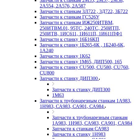
Запчасти к станкам 2М55, 2М57, 2М58,
2А554, 2А576, 2А587
Запчасти к станкам 3Л722 , 3Д722, 3Б722
Запчасти к станкам ГС526У
Запчасти к станкам ИЖ250ИТВМ,
250ИТВМ.01, 95ТС, 240ТС, 250ИТП,
250ИТВ, 1ИС611, 1И611П, 1И611ПФ1
Запчасти к станку 16Б16КП
Запчасти к станку 1Б265-6К , 1Б240-6К,
1А240
Запчасти к станку 1К62
Запчасти к станку 1М65, ДИП500, 165
Запчасти к станку CU500, CU580, CU760,
CU800
Запчасти к станку ДИП300
Запчасти к станку ДИП300
1М63
Запчасти к трубонарезным станкам 1А983,
1Н983, СА983, СА901, СА984
Запчасти к трубонарезным станкам
1А983, 1Н983, СА983, СА901, СА984
Запчасти к станкам СА983
Запчасти к станку 1Н983