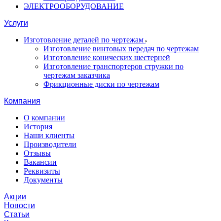
ЭЛЕКТРООБОРУДОВАНИЕ
Услуги
Изготовление деталей по чертежам
Изготовление винтовых передач по чертежам
Изготовление конических шестерней
Изготовление транспортеров стружки по
чертежам заказчика
Фрикционные диски по чертежам
Компания
О компании
История
Наши клиенты
Производители
Отзывы
Вакансии
Реквизиты
Документы
Акции
Новости
Статьи