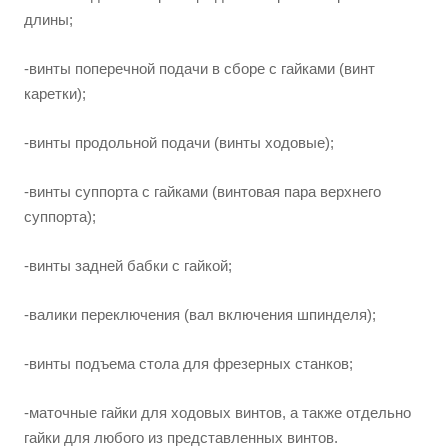
длины;
-
винты поперечной подачи в сборе с гайками (винт
каретки);
-винты продольной подачи (винты ходовые);
-винты суппорта с гайками (винтовая пара верхнего
суппорта);
-винты задней бабки с гайкой;
-
валики переключения (вал включения шпинделя);
-винты подъема стола для фрезерных станков;
-маточные гайки для ходовых винтов, а также отдельно
гайки для любого из представленных винтов.