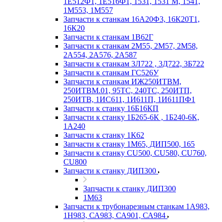
1Е512Ф1, 1Е516Ф1, 1531, 1531 М, 1541,
1М553, 1М557
Запчасти к станкам 16А20Ф3, 16К20Т1,
16К20
Запчасти к станкам 1В62Г
Запчасти к станкам 2М55, 2М57, 2М58,
2А554, 2А576, 2А587
Запчасти к станкам 3Л722 , 3Д722, 3Б722
Запчасти к станкам ГС526У
Запчасти к станкам ИЖ250ИТВМ,
250ИТВМ.01, 95ТС, 240ТС, 250ИТП,
250ИТВ, 1ИС611, 1И611П, 1И611ПФ1
Запчасти к станку 16Б16КП
Запчасти к станку 1Б265-6К , 1Б240-6К,
1А240
Запчасти к станку 1К62
Запчасти к станку 1М65, ДИП500, 165
Запчасти к станку CU500, CU580, CU760,
CU800
Запчасти к станку ДИП300
Запчасти к станку ДИП300
1М63
Запчасти к трубонарезным станкам 1А983,
1Н983, СА983, СА901, СА984