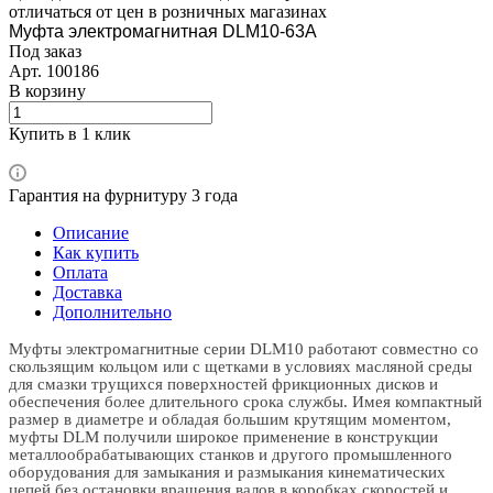
отличаться от цен в розничных магазинах
Муфта электромагнитная DLM10-63A
Под заказ
Арт.
100186
В корзину
Купить в 1 клик
Гарантия на фурнитуру 3 года
Описание
Как купить
Оплата
Доставка
Дополнительно
Муфты электромагнитные серии DLM10 работают совместно со
скользящим кольцом или с щетками в условиях масляной среды
для смазки трущихся поверхностей фрикционных дисков и
обеспечения более длительного срока службы. Имея компактный
размер в диаметре и обладая большим крутящим моментом,
муфты DLM получили широкое применение в конструкции
металлообрабатывающих станков и другого промышленного
оборудования для замыкания и размыкания кинематических
цепей без остановки вращения валов в коробках скоростей и