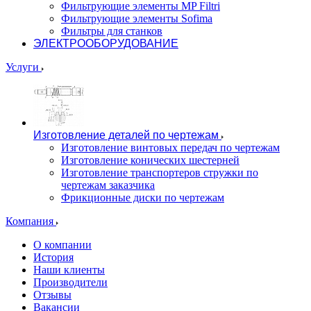
Фильтрующие элементы MP Filtri
Фильтрующие элементы Sofima
Фильтры для станков
ЭЛЕКТРООБОРУДОВАНИЕ
Услуги
Изготовление деталей по чертежам
Изготовление винтовых передач по чертежам
Изготовление конических шестерней
Изготовление транспортеров стружки по
чертежам заказчика
Фрикционные диски по чертежам
Компания
О компании
История
Наши клиенты
Производители
Отзывы
Вакансии