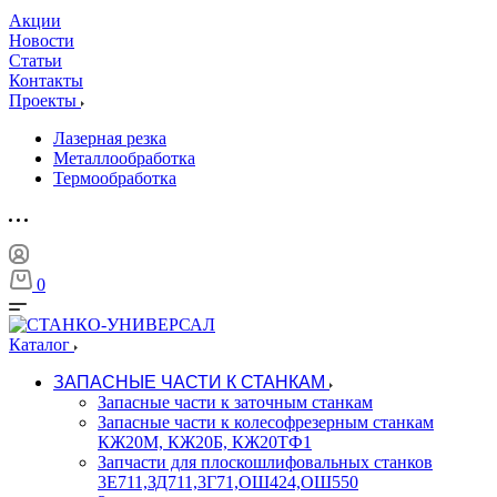
Акции
Новости
Статьи
Контакты
Проекты
Лазерная резка
Металлообработка
Термообработка
0
Каталог
ЗАПАСНЫЕ ЧАСТИ К СТАНКАМ
Запасные части к заточным станкам
Запасные части к колесофрезерным станкам
КЖ20М, КЖ20Б, КЖ20ТФ1
Запчасти для плоскошлифовальных станков
3Е711,ЗД711,3Г71,ОШ424,ОШ550