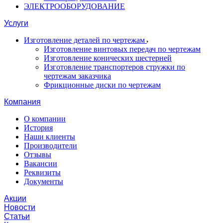
ЭЛЕКТРООБОРУДОВАНИЕ
Услуги
Изготовление деталей по чертежам
Изготовление винтовых передач по чертежам
Изготовление конических шестерней
Изготовление транспортеров стружки по
чертежам заказчика
Фрикционные диски по чертежам
Компания
О компании
История
Наши клиенты
Производители
Отзывы
Вакансии
Реквизиты
Документы
Акции
Новости
Статьи