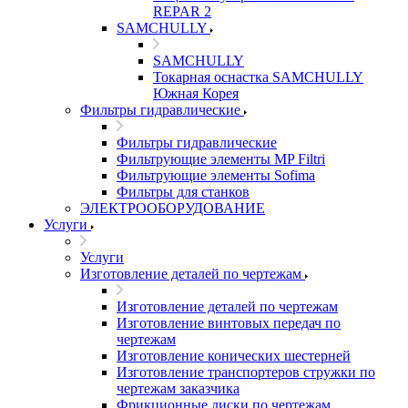
REPAR 2
SAMCHULLY
SAMCHULLY
Токарная оснастка SAMCHULLY
Южная Корея
Фильтры гидравлические
Фильтры гидравлические
Фильтрующие элементы MP Filtri
Фильтрующие элементы Sofima
Фильтры для станков
ЭЛЕКТРООБОРУДОВАНИЕ
Услуги
Услуги
Изготовление деталей по чертежам
Изготовление деталей по чертежам
Изготовление винтовых передач по
чертежам
Изготовление конических шестерней
Изготовление транспортеров стружки по
чертежам заказчика
Фрикционные диски по чертежам