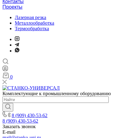
Контакты
Проекты
Лазерная резка
Металлообработка
Термообработка
0
Комплектующие к промышленному оборудованию
8 (909) 430-53-62
8 (909) 430-53-62
Заказать звонок
E-mail
mail@stanko-uni.ru