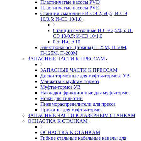
Пластинчатые насосы PVD
Пластинчатые насосы PVE
Станции смазочные И-СЭ 2,5/0,5; И-СЭ
10/0,5; И-СЭ 10/1,0
Станции смазочные И-СЭ 2,5/0,5; И-
СЭ 10/0,5; И-СЭ 10/1,0
0,5; И-СЭ 10
Электронасосы (помпы) П-25М, П-50М,
П-125М, П-200М
ЗАПАСНЫЕ ЧАСТИ К ПРЕССАМ
ЗАПАСНЫЕ ЧАСТИ К ПРЕССАМ
Диски тормозные для муфты-тормоза УВ
Манжеты к муфтам-тормоз
Муфты-тормоз УВ
Накладки фрикционные для муфт-тормоз
Ножи для гильотин
Пневмораспределители для пресса
Пружины для муфты-тормоз
ЗАПАСНЫЕ ЧАСТИ К ЛАЗЕРНЫМ СТАНКАМ
ОСНАСТКА К СТАНКАМ
ОСНАСТКА К СТАНКАМ
Гибкие стальные кабельные каналы для