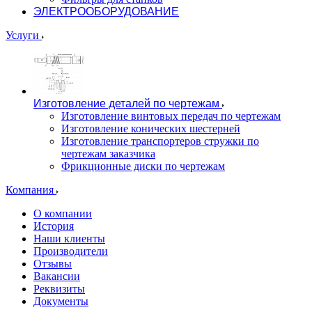
ЭЛЕКТРООБОРУДОВАНИЕ
Услуги
Изготовление деталей по чертежам
Изготовление винтовых передач по чертежам
Изготовление конических шестерней
Изготовление транспортеров стружки по
чертежам заказчика
Фрикционные диски по чертежам
Компания
О компании
История
Наши клиенты
Производители
Отзывы
Вакансии
Реквизиты
Документы