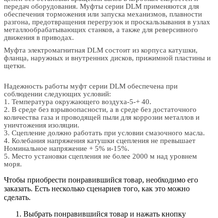
передач оборудования. Муфты серии DLM применяются для
обеспечения торможения или запуска механизмов, плавности
разгона, предотвращения перегрузок и проскальзывания в узлах
металлообрабатывающих станков, а также для реверсивного
движения в приводах.
Муфта электромагнитная DLM состоит из корпуса катушки,
фланца, наружных и внутренних дисков, прижимной пластины и
щетки.
Надежность работы муфт серии DLM обеспечена при
соблюдении следующих условий:
1. Температура окружающего воздуха-5-+ 40.
2. В среде без взрывоопасности, а в среде без достаточного
количества газа и проводящей пыли для коррозии металлов и
уничтожения изоляции.
3. Сцепление должно работать при условии смазочного масла.
4. Колебания напряжения катушки сцепления не превышает
Номинальное напряжение + 5% и-15%.
5. Место установки сцепления не более 2000 м над уровнем
моря.
Чтобы приобрести понравившийся товар, необходимо его
заказать. Есть несколько сценариев того, как это можно
сделать.
Выбрать понравившийся товар и нажать кнопку