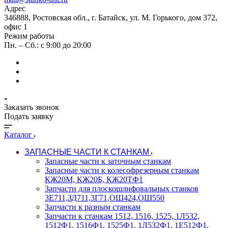
Адрес
346888, Ростовская обл., г. Батайск, ул. М. Горького, дом 372,
офис 1
Режим работы
Пн. – Сб.: с 9:00 до 20:00
Заказать звонок
Подать заявку
Каталог
ЗАПАСНЫЕ ЧАСТИ К СТАНКАМ
Запасные части к заточным станкам
Запасные части к колесофрезерным станкам
КЖ20М, КЖ20Б, КЖ20ТФ1
Запчасти для плоскошлифовальных станков
3Е711,ЗД711,3Г71,ОШ424,ОШ550
Запчасти к разным станкам
Запчасти к станкам 1512, 1516, 1525, 1Л532,
1512Ф1, 1516Ф1, 1525Ф1, 1Л532Ф1, 1Е512Ф1,