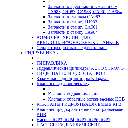
Запчасти к трубонарезным станкам
1А983, 1Н983, СА983, СА901, СА984
Запчасти к станкам СА983
Запчасти к станку 1Н983
Запчасти к станку СА901
Запчасти к станку СА984
КОМПЛЕКТУЮЩИЕ ДЛЯ
КРУГЛОШЛИФОВАЛЬНЫХ СТАНКОВ
Сепараторы роликовые для станков
ГИДРАВЛИКА
ГИДРАВЛИКА
Гидравлические цилиндры AUTO STRONG
ГИДРОПАНЕЛИ ДЛЯ СТАНКОВ
Зажимные гидроцилиндры Kitagawa
Клапаны гидравлические
Клапаны гидравлические
Клапаны обратные встраиваемые КОВ
КЛАПАНЫ ГИДРОУПРАВЛЯЕМЫЕ КГВ
Клапаны предохранительные встраиваемые
КПВ
Насосы IGP3, IGP4, IGP5, IGP6, IGP7
НАСОСЫ ГИДРАВЛИЧЕСКИЕ