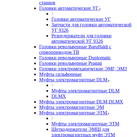
станков
Головки автоматические УГ
Головки автоматические УГ
Запчасти для головки автоматической
УГ 9326
Резцедержатели для головки
автоматической УГ 9326
Головки револьверные Baruffaldi с
сервоприводом ТВ
Головки револьверные Duplomatic
Головки револьверные Pragati
Головки электромеханические ЭМГ, ЭМЗ
Муфты сильфонные
Муфты электромагнитные DLM
Муфты электромагнитные DLM
DLMX
Муфты электромагнитные DLM,DLMX
Муфты электромагнитные ЭМ
Муфты электромагнитные ЭТМ
Муфты электромагнитные ЭТМ
Щеткодержатели ЭМЩ для
электромагнитных муфт ЭТМ