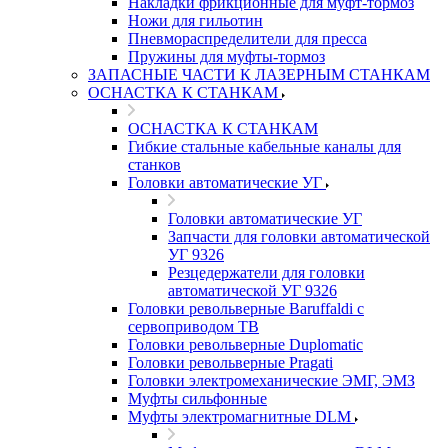
Накладки фрикционные для муфт-тормоз
Ножи для гильотин
Пневмораспределители для пресса
Пружины для муфты-тормоз
ЗАПАСНЫЕ ЧАСТИ К ЛАЗЕРНЫМ СТАНКАМ
ОСНАСТКА К СТАНКАМ
ОСНАСТКА К СТАНКАМ
Гибкие стальные кабельные каналы для
станков
Головки автоматические УГ
Головки автоматические УГ
Запчасти для головки автоматической
УГ 9326
Резцедержатели для головки
автоматической УГ 9326
Головки револьверные Baruffaldi с
сервоприводом ТВ
Головки револьверные Duplomatic
Головки револьверные Pragati
Головки электромеханические ЭМГ, ЭМЗ
Муфты сильфонные
Муфты электромагнитные DLM