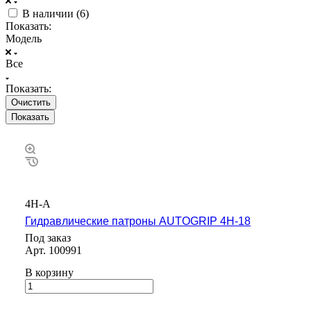
В наличии (
6
)
Показать:
Модель
Все
Показать:
Очистить
4H-A
Гидравлические патроны AUTOGRIP 4H-18
Под заказ
Арт.
100991
В корзину