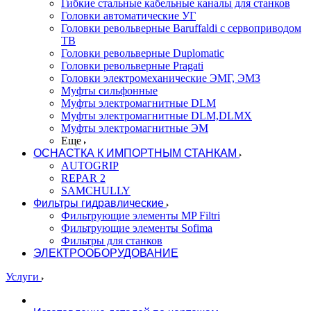
Гибкие стальные кабельные каналы для станков
Головки автоматические УГ
Головки револьверные Baruffaldi с сервоприводом
ТВ
Головки револьверные Duplomatic
Головки револьверные Pragati
Головки электромеханические ЭМГ, ЭМЗ
Муфты сильфонные
Муфты электромагнитные DLM
Муфты электромагнитные DLM,DLMX
Муфты электромагнитные ЭМ
Еще
ОСНАСТКА К ИМПОРТНЫМ СТАНКАМ
AUTOGRIP
REPAR 2
SAMCHULLY
Фильтры гидравлические
Фильтрующие элементы MP Filtri
Фильтрующие элементы Sofima
Фильтры для станков
ЭЛЕКТРООБОРУДОВАНИЕ
Услуги