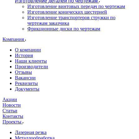
Изготовление деталей по чертежам
Изготовление винтовых передач по чертежам
Изготовление конических шестерней
Изготовление транспортеров стружки по
чертежам заказчика
Фрикционные диски по чертежам
Компания
О компании
История
Наши клиенты
Производители
Отзывы
Вакансии
Реквизиты
Документы
Акции
Новости
Статьи
Контакты
Проекты
Лазерная резка
Металлообработка