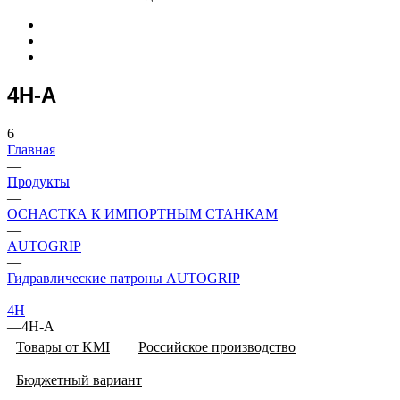
4H-A
6
Главная
—
Продукты
—
ОСНАСТКА К ИМПОРТНЫМ СТАНКАМ
—
AUTOGRIP
—
Гидравлические патроны AUTOGRIP
—
4H
—
4H-A
Товары от KMI
Российское производство
Бюджетный вариант