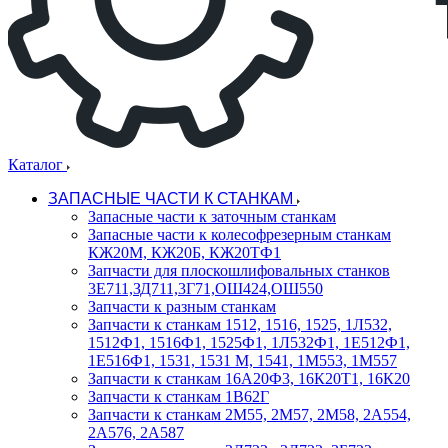
Каталог
ЗАПАСНЫЕ ЧАСТИ К СТАНКАМ
Запасные части к заточным станкам
Запасные части к колесофрезерным станкам
КЖ20М, КЖ20Б, КЖ20ТФ1
Запчасти для плоскошлифовальных станков
3Е711,ЗД711,3Г71,ОШ424,ОШ550
Запчасти к разным станкам
Запчасти к станкам 1512, 1516, 1525, 1Л532,
1512Ф1, 1516Ф1, 1525Ф1, 1Л532Ф1, 1Е512Ф1,
1Е516Ф1, 1531, 1531 М, 1541, 1М553, 1М557
Запчасти к станкам 16А20Ф3, 16К20Т1, 16К20
Запчасти к станкам 1В62Г
Запчасти к станкам 2М55, 2М57, 2М58, 2А554,
2А576, 2А587