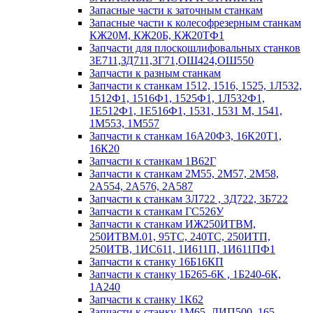
Запасные части к заточным станкам
Запасные части к колесофрезерным станкам
КЖ20М, КЖ20Б, КЖ20ТФ1
Запчасти для плоскошлифовальных станков
3Е711,ЗД711,3Г71,ОШ424,ОШ550
Запчасти к разным станкам
Запчасти к станкам 1512, 1516, 1525, 1Л532,
1512Ф1, 1516Ф1, 1525Ф1, 1Л532Ф1,
1Е512Ф1, 1Е516Ф1, 1531, 1531 М, 1541,
1М553, 1М557
Запчасти к станкам 16А20Ф3, 16К20Т1,
16К20
Запчасти к станкам 1В62Г
Запчасти к станкам 2М55, 2М57, 2М58,
2А554, 2А576, 2А587
Запчасти к станкам 3Л722 , 3Д722, 3Б722
Запчасти к станкам ГС526У
Запчасти к станкам ИЖ250ИТВМ,
250ИТВМ.01, 95ТС, 240ТС, 250ИТП,
250ИТВ, 1ИС611, 1И611П, 1И611ПФ1
Запчасти к станку 16Б16КП
Запчасти к станку 1Б265-6К , 1Б240-6К,
1А240
Запчасти к станку 1К62
Запчасти к станку 1М65, ДИП500, 165