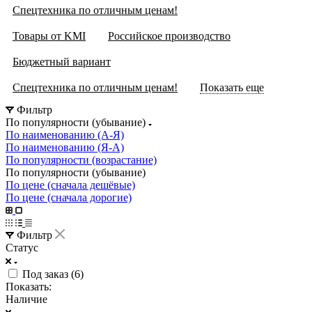
Спецтехника по отличным ценам!
Товары от KMI
Российское производство
Бюджетный вариант
Спецтехника по отличным ценам!
Показать еще
Фильтр
По популярности (убывание)
По наименованию (А-Я)
По наименованию (Я-А)
По популярности (возрастание)
По популярности (убывание)
По цене (сначала дешёвые)
По цене (сначала дорогие)
Фильтр
Статус
Под заказ (
6
)
Показать:
Наличие