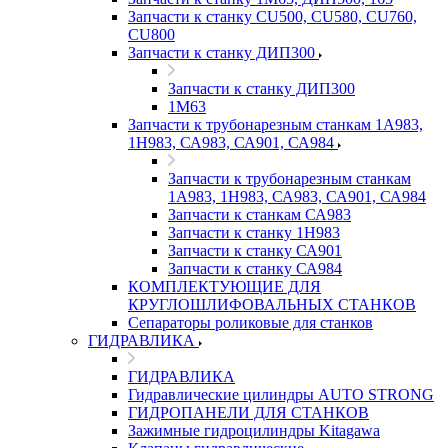
Запчасти к станку CU500, CU580, CU760,
CU800
Запчасти к станку ДИП300
Запчасти к станку ДИП300
1М63
Запчасти к трубонарезным станкам 1А983,
1Н983, СА983, СА901, СА984
Запчасти к трубонарезным станкам
1А983, 1Н983, СА983, СА901, СА984
Запчасти к станкам СА983
Запчасти к станку 1Н983
Запчасти к станку СА901
Запчасти к станку СА984
КОМПЛЕКТУЮЩИЕ ДЛЯ
КРУГЛОШЛИФОВАЛЬНЫХ СТАНКОВ
Сепараторы роликовые для станков
ГИДРАВЛИКА
ГИДРАВЛИКА
Гидравлические цилиндры AUTO STRONG
ГИДРОПАНЕЛИ ДЛЯ СТАНКОВ
Зажимные гидроцилиндры Kitagawa