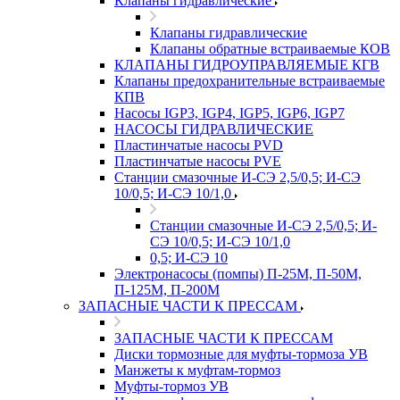
Клапаны гидравлические
Клапаны гидравлические
Клапаны обратные встраиваемые КОВ
КЛАПАНЫ ГИДРОУПРАВЛЯЕМЫЕ КГВ
Клапаны предохранительные встраиваемые
КПВ
Насосы IGP3, IGP4, IGP5, IGP6, IGP7
НАСОСЫ ГИДРАВЛИЧЕСКИЕ
Пластинчатые насосы PVD
Пластинчатые насосы PVE
Станции смазочные И-СЭ 2,5/0,5; И-СЭ
10/0,5; И-СЭ 10/1,0
Станции смазочные И-СЭ 2,5/0,5; И-
СЭ 10/0,5; И-СЭ 10/1,0
0,5; И-СЭ 10
Электронасосы (помпы) П-25М, П-50М,
П-125М, П-200М
ЗАПАСНЫЕ ЧАСТИ К ПРЕССАМ
ЗАПАСНЫЕ ЧАСТИ К ПРЕССАМ
Диски тормозные для муфты-тормоза УВ
Манжеты к муфтам-тормоз
Муфты-тормоз УВ