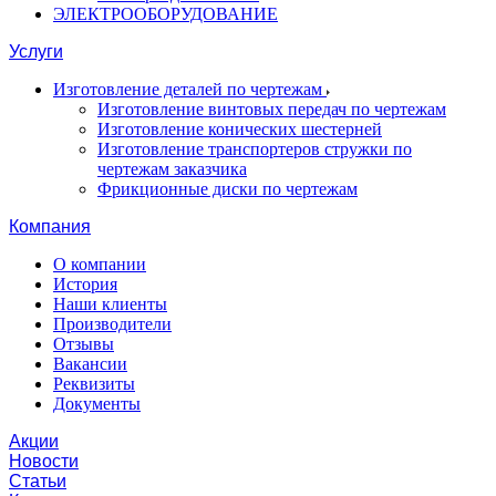
ЭЛЕКТРООБОРУДОВАНИЕ
Услуги
Изготовление деталей по чертежам
Изготовление винтовых передач по чертежам
Изготовление конических шестерней
Изготовление транспортеров стружки по
чертежам заказчика
Фрикционные диски по чертежам
Компания
О компании
История
Наши клиенты
Производители
Отзывы
Вакансии
Реквизиты
Документы
Акции
Новости
Статьи