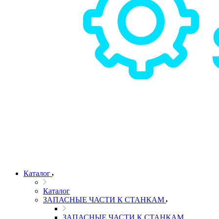
Каталог
Каталог
ЗАПАСНЫЕ ЧАСТИ К СТАНКАМ
ЗАПАСНЫЕ ЧАСТИ К СТАНКАМ