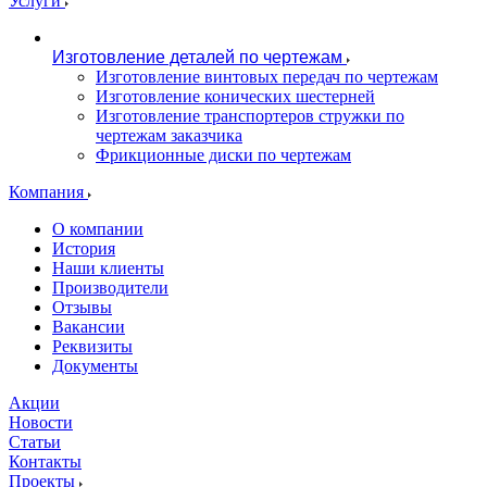
Услуги
Изготовление деталей по чертежам
Изготовление винтовых передач по чертежам
Изготовление конических шестерней
Изготовление транспортеров стружки по
чертежам заказчика
Фрикционные диски по чертежам
Компания
О компании
История
Наши клиенты
Производители
Отзывы
Вакансии
Реквизиты
Документы
Акции
Новости
Статьи
Контакты
Проекты