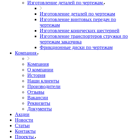
Изготовление деталей по чертежам
Изготовление деталей по чертежам
Изготовление винтовых передач по
чертежам
Изготовление конических шестерней
Изготовление транспортеров стружки по
чертежам заказчика
Фрикционные диски по чертежам
Компания
Компания
О компании
История
Наши клиенты
Производители
Отзывы
Вакансии
Реквизиты
Документы
Акции
Новости
Статьи
Контакты
Проекты